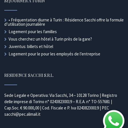
SÉJOURNER À TURIN
• Fréquentation diurne à Turin : Résidence Sacchi offre la formule
d’utilisation journalière
Logement pour les familles
Vous cherchez un hôtel à Turin près de la gare?
Juventus: billets et hôtel
Logement pour le pour les employés de l’entreprise
RESIDENCE SACCHI S.R.L.
Sede Legale e Operativa: Via Sacchi, 34 – 10128 Torino | Registro
delle imprese di Torino n° 02438230019 – R.E.A. n° TO-557681 |
Cap.Soc. € 90.000,00 | Cod. Fiscale e P. Iva 02438230019 | PEC
sacchi@pec.alimail.it