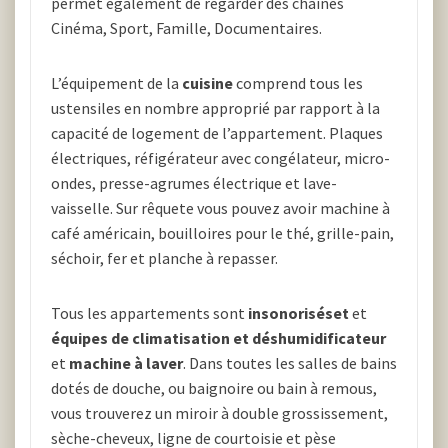
permet également de regarder des chaînes
Cinéma, Sport, Famille, Documentaires.
L’équipement de la
cuisine
comprend tous les
ustensiles en nombre approprié par rapport à la
capacité de logement de l’appartement. Plaques
électriques, réfigérateur avec congélateur, micro-
ondes, presse-agrumes électrique et lave-
vaisselle. Sur rêquete vous pouvez avoir machine à
café américain, bouilloires pour le thé, grille-pain,
séchoir, fer et planche à repasser.
Tous les appartements sont
insonoriséset
et
équipes de climatisation et déshumidificateur
et
machine à laver
. Dans toutes les salles de bains
dotés de douche, ou baignoire ou bain à remous,
vous trouverez un miroir à double grossissement,
sèche-cheveux, ligne de courtoisie et pèse